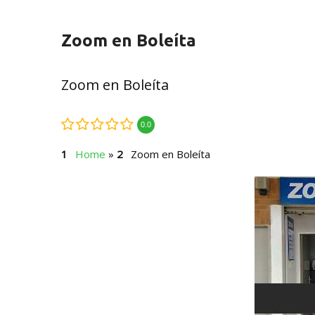
Zoom en Boleíta
Zoom en Boleíta
0.0
Home
»
Zoom en Boleíta