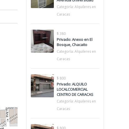
Avenida Universidad
Categoría:
Alquileres en
Caracas
$ 380
Privado: Anexo en El
Bosque, Chacaito
Categoría:
Alquileres en
Caracas
$ 800
Privado: ALQUILO
LOCALCOMERCIAL
CENTRO DE CARACAS
Categoría:
Alquileres en
Caracas
$ 800