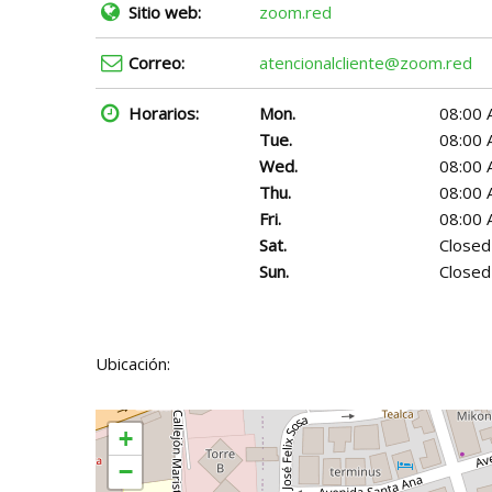
Sitio web:
zoom.red
Correo:
atencionalcliente@zoom.red
Horarios:
Mon.
08:00 
Tue.
08:00 
Wed.
08:00 
Thu.
08:00 
Fri.
08:00 
Sat.
Closed
Sun.
Closed
Ubicación:
+
−