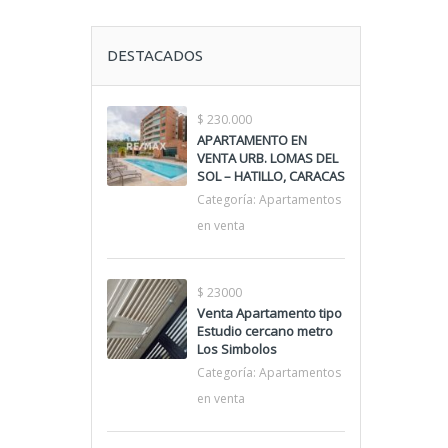
DESTACADOS
$ 230.000
APARTAMENTO EN
VENTA URB. LOMAS DEL
SOL – HATILLO, CARACAS
Categoría:
Apartamentos
en venta
$ 23000
Venta Apartamento tipo
Estudio cercano metro
Los Simbolos
Categoría:
Apartamentos
en venta