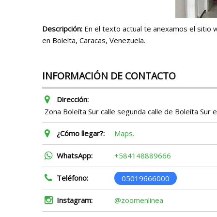
Descripción:
En el texto actual te anexamos el sitio 
en Boleíta, Caracas, Venezuela.
INFORMACIÓN DE CONTACTO
Dirección:
Zona Boleíta Sur calle segunda calle de Boleíta Sur e
¿Cómo llegar?:
Maps.
WhatsApp:
+584148889666
Teléfono:
05019666000
Instagram:
@zoomenlinea