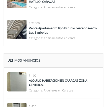
HATILLO, CARACAS
Categoría:
Apartamentos en venta
$ 23000
Venta Apartamento tipo Estudio cercano metro
Los Simbolos
Categoría:
Apartamentos en venta
ÚLTIMOS ANUNCIOS
$ 100
ALQUILO HABITACION EN CARACAS ZONA
CENTRICA.
Categoría:
Alquileres en Caracas
$ 450