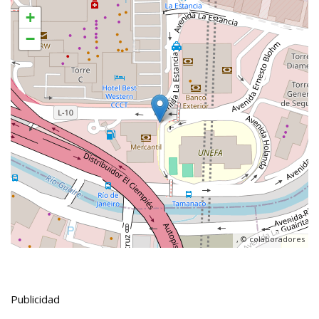
+
−
, ©
colaboradores
Publicidad