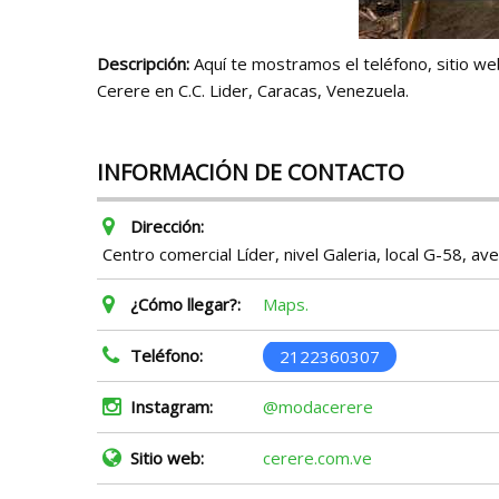
Descripción:
Aquí te mostramos el teléfono, sitio web
Cerere en C.C. Lider, Caracas, Venezuela.
INFORMACIÓN DE CONTACTO
Dirección:
Centro comercial Líder, nivel Galeria, local G-58, av
¿Cómo llegar?:
Maps.
Teléfono:
2122360307
Instagram:
@modacerere
Sitio web:
cerere.com.ve