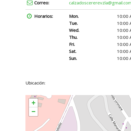
Correo:
calzadoscererevzla@gmail.co
Horarios:
Mon.
10:00 
Tue.
10:00 
Wed.
10:00 
Thu.
10:00 
Fri.
10:00 
Sat.
10:00 
Sun.
10:00 
Ubicación:
+
−