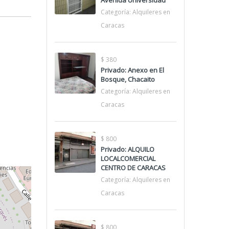
Avenida Universidad
Categoría:
Alquileres en
Caracas
$ 380
Privado: Anexo en El
Bosque, Chacaito
Categoría:
Alquileres en
Caracas
$ 800
Privado: ALQUILO
LOCALCOMERCIAL
CENTRO DE CARACAS
Categoría:
Alquileres en
Caracas
$ 800