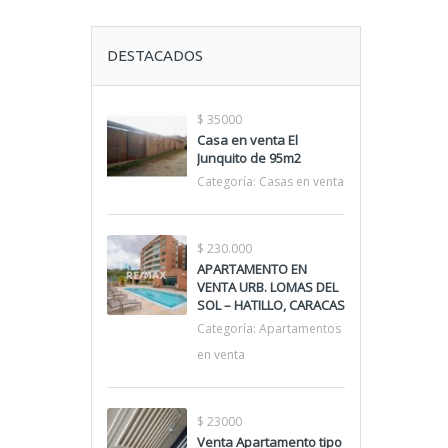
DESTACADOS
$ 35000
Casa en venta El
Junquito de 95m2
Categoría:
Casas en venta
$ 230.000
APARTAMENTO EN
VENTA URB. LOMAS DEL
SOL – HATILLO, CARACAS
Categoría:
Apartamentos
en venta
$ 23000
Venta Apartamento tipo