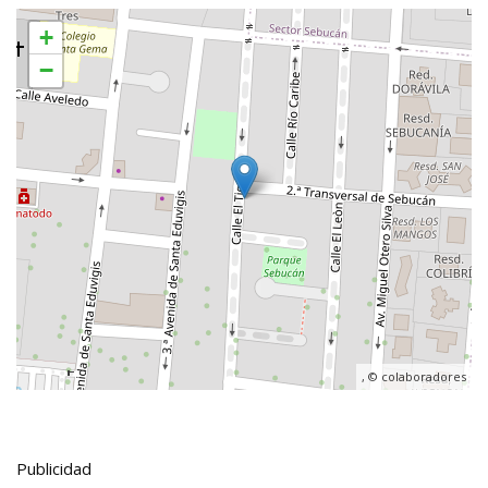
+
−
, ©
colaboradores
Publicidad