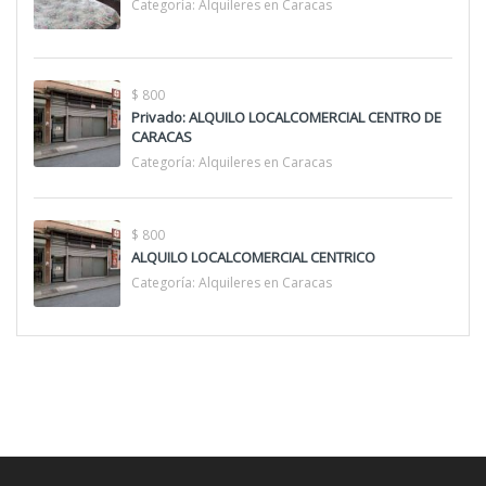
Categoría:
Alquileres en Caracas
$ 800
Privado: ALQUILO LOCALCOMERCIAL CENTRO DE
CARACAS
Categoría:
Alquileres en Caracas
$ 800
ALQUILO LOCALCOMERCIAL CENTRICO
Categoría:
Alquileres en Caracas