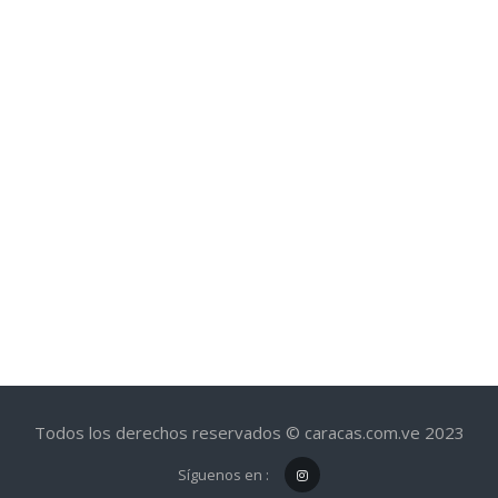
Todos los derechos reservados © caracas.com.ve 2023
Síguenos en :