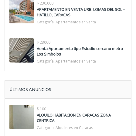
$ 230.000
APARTAMENTO EN VENTA URB. LOMAS DEL SOL –
HATILLO, CARACAS
Categoría:
Apartamentos en venta
$ 23000
Venta Apartamento tipo Estudio cercano metro
Los Simbolos
Categoría:
Apartamentos en venta
ÚLTIMOS ANUNCIOS
$ 100
ALQUILO HABITACION EN CARACAS ZONA
CENTRICA.
Categoría:
Alquileres en Caracas