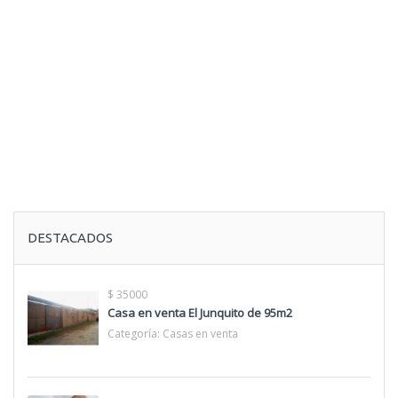
DESTACADOS
$ 35000
Casa en venta El Junquito de 95m2
Categoría:
Casas en venta