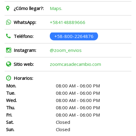
¿Cómo llegar?:
Maps.
WhatsApp:
+584148889666
Teléfono:
+58-800-2264876
Instagram:
@zoom_envios
Sitio web:
zoomcasadecambio.com
Horarios:
Mon.
08:00 AM - 06:00 PM
Tue.
08:00 AM - 06:00 PM
Wed.
08:00 AM - 06:00 PM
Thu.
08:00 AM - 06:00 PM
Fri.
08:00 AM - 06:00 PM
Sat.
Closed
Sun.
Closed