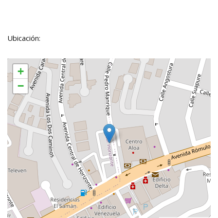
Ubicación:
+
−