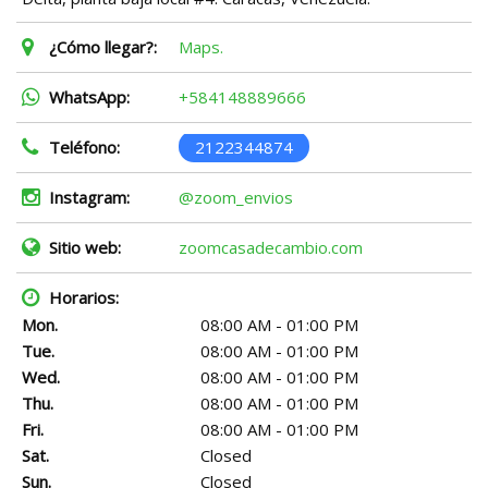
¿Cómo llegar?:
Maps.
WhatsApp:
+584148889666
Teléfono:
2122344874
Instagram:
@zoom_envios
Sitio web:
zoomcasadecambio.com
Horarios:
Mon.
08:00 AM - 01:00 PM
Tue.
08:00 AM - 01:00 PM
Wed.
08:00 AM - 01:00 PM
Thu.
08:00 AM - 01:00 PM
Fri.
08:00 AM - 01:00 PM
Sat.
Closed
Sun.
Closed