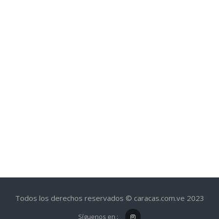
Todos los derechos reservados © caracas.com.ve 2023
Síguenos en :