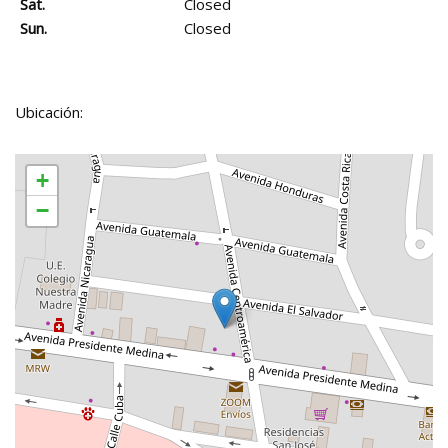
Sat.
Closed
Sun.
Closed
Ubicación:
+
−