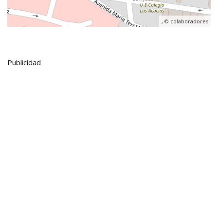
, ©
colaboradores
Publicidad