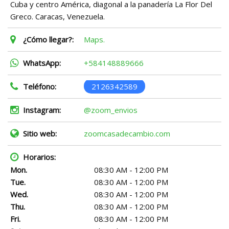
Cuba y centro América, diagonal a la panadería La Flor Del
Greco. Caracas, Venezuela.
¿Cómo llegar?:
Maps.
WhatsApp:
+584148889666
Teléfono:
2126342589
Instagram:
@zoom_envios
Sitio web:
zoomcasadecambio.com
Horarios:
Mon.
08:30 AM - 12:00 PM
Tue.
08:30 AM - 12:00 PM
Wed.
08:30 AM - 12:00 PM
Thu.
08:30 AM - 12:00 PM
Fri.
08:30 AM - 12:00 PM