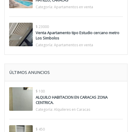
HATILLO, CARACAS
Categoría:
Apartamentos en venta
$ 23000
Venta Apartamento tipo Estudio cercano metro
Los Simbolos
Categoría:
Apartamentos en venta
ÚLTIMOS ANUNCIOS
$ 100
ALQUILO HABITACION EN CARACAS ZONA
CENTRICA.
Categoría:
Alquileres en Caracas
$ 450