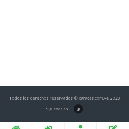
Todos los derechos reservados © caracas.com.ve 2023
Síguenos en :