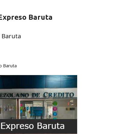
 Expreso Baruta
o Baruta
o Baruta