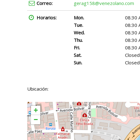
Correo:
gerag158@venezolano.com
Horarios:
Mon.
08:30 
Tue.
08:30 
Wed.
08:30 
Thu.
08:30 
Fri.
08:30 
Sat.
Closed
Sun.
Closed
Ubicación:
+
−