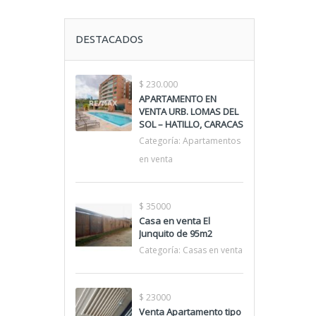
DESTACADOS
$ 230.000
APARTAMENTO EN
VENTA URB. LOMAS DEL
SOL – HATILLO, CARACAS
Categoría:
Apartamentos
en venta
$ 35000
Casa en venta El
Junquito de 95m2
Categoría:
Casas en venta
$ 23000
Venta Apartamento tipo