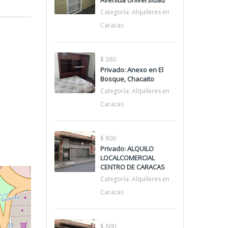
Avenida Universidad
Categoría:
Alquileres en
Caracas
$ 380
Privado: Anexo en El
Bosque, Chacaito
Categoría:
Alquileres en
Caracas
$ 800
Privado: ALQUILO
LOCALCOMERCIAL
CENTRO DE CARACAS
Categoría:
Alquileres en
Caracas
$ 800