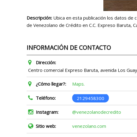
Descripción:
Ubica en esta publicación los datos de c
de Venezolano de Crédito en C.C. Expreso Baruta, C
INFORMACIÓN DE CONTACTO
Dirección:
Centro comercial Expreso Baruta, avenida Los Guayab
¿Cómo llegar?:
Maps.
Teléfono:
2129458300
Instagram:
@venezolanodecredito
Sitio web:
venezolano.com