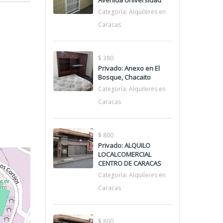
Avenida Universidad
Categoría:
Alquileres en
Caracas
$ 380
Privado: Anexo en El
Bosque, Chacaito
Categoría:
Alquileres en
Caracas
$ 800
Privado: ALQUILO
LOCALCOMERCIAL
CENTRO DE CARACAS
Categoría:
Alquileres en
Caracas
$ 800