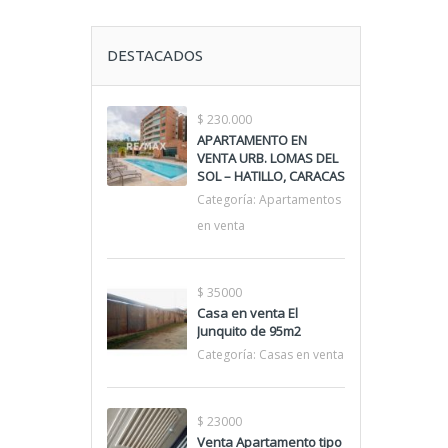
DESTACADOS
$ 230.000
APARTAMENTO EN
VENTA URB. LOMAS DEL
SOL – HATILLO, CARACAS
Categoría:
Apartamentos
en venta
$ 35000
Casa en venta El
Junquito de 95m2
Categoría:
Casas en venta
$ 23000
Venta Apartamento tipo