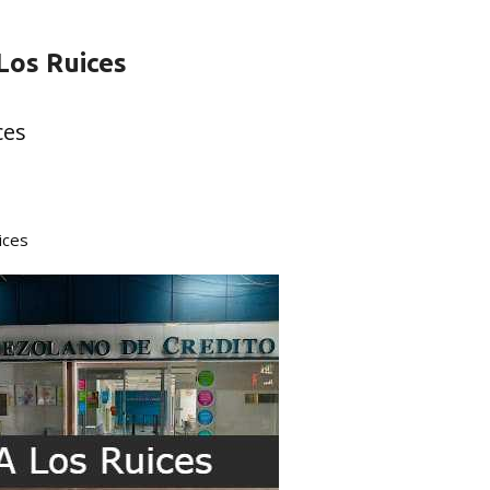
Los Ruices
ces
ices