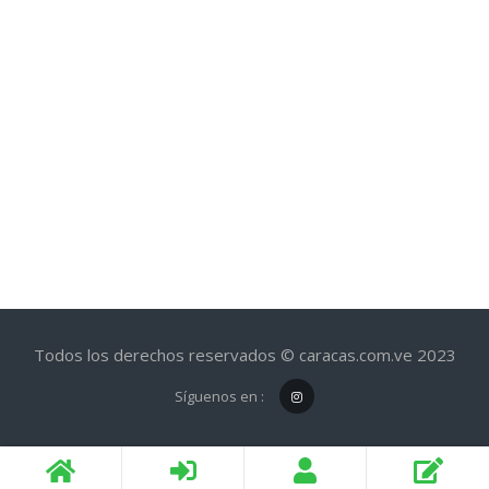
Todos los derechos reservados © caracas.com.ve 2023
Síguenos en :