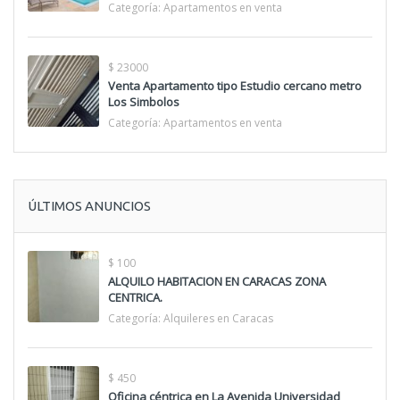
Categoría:
Apartamentos en venta
$ 23000
Venta Apartamento tipo Estudio cercano metro
Los Simbolos
Categoría:
Apartamentos en venta
ÚLTIMOS ANUNCIOS
$ 100
ALQUILO HABITACION EN CARACAS ZONA
CENTRICA.
Categoría:
Alquileres en Caracas
$ 450
Oficina céntrica en La Avenida Universidad