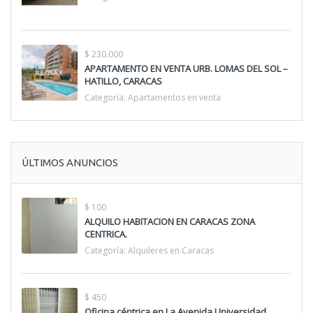
$ 230.000
APARTAMENTO EN VENTA URB. LOMAS DEL SOL –
HATILLO, CARACAS
Categoría:
Apartamentos en venta
ÚLTIMOS ANUNCIOS
$ 100
ALQUILO HABITACION EN CARACAS ZONA
CENTRICA.
Categoría:
Alquileres en Caracas
$ 450
Oficina céntrica en La Avenida Universidad