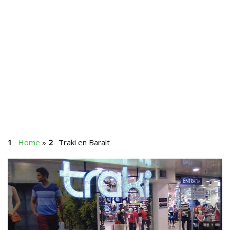
Home
»
Traki en Baralt