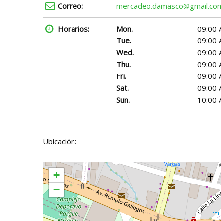
Correo:
mercadeo.damasco@gmail.co
Horarios:
Mon.
09:00 
Tue.
09:00 
Wed.
09:00 
Thu.
09:00 
Fri.
09:00 
Sat.
09:00 
Sun.
10:00 
Ubicación:
+
−