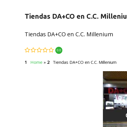
Tiendas DA+CO en C.C. Milleni
Tiendas DA+CO en C.C. Millenium
0.0
Home
»
Tiendas DA+CO en C.C. Millenium