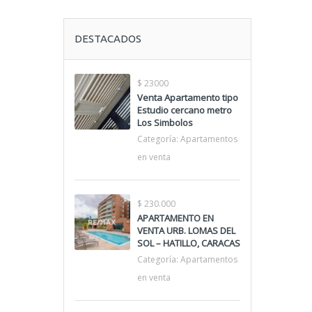
DESTACADOS
$ 23000
Venta Apartamento tipo
Estudio cercano metro
Los Simbolos
Categoría:
Apartamentos
en venta
$ 230.000
APARTAMENTO EN
VENTA URB. LOMAS DEL
SOL – HATILLO, CARACAS
Categoría:
Apartamentos
en venta