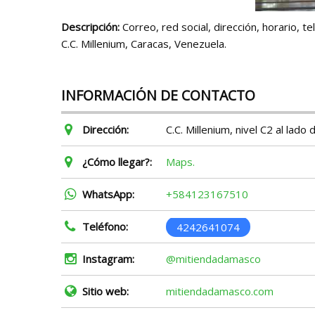
Descripción:
Correo, red social, dirección, horario,
C.C. Millenium, Caracas, Venezuela.
INFORMACIÓN DE CONTACTO
Dirección:
C.C. Millenium, nivel C2 al lad
¿Cómo llegar?:
Maps.
WhatsApp:
+584123167510
Teléfono:
4242641074
Instagram:
@mitiendadamasco
Sitio web:
mitiendadamasco.com