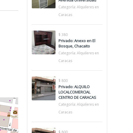
Avenida Universidad
Categoría:
Alquileres en
Caracas
$ 380
Privado: Anexo en El
Bosque, Chacaito
Categoría:
Alquileres en
Caracas
$ 800
Privado: ALQUILO
LOCALCOMERCIAL
CENTRO DE CARACAS
Categoría:
Alquileres en
Caracas
$ 800