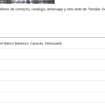
 teléfono de contacto, catalogo, whatsapp y sitio web de Tiendas
o del Banco Banesco. Caracas, Venezuela.