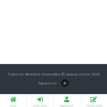
Todos los derechos reservados © caracas.com.ve 2023
Síguenos en :
Inicio
Iniciar sesión
Registrarme
Publicar ahora