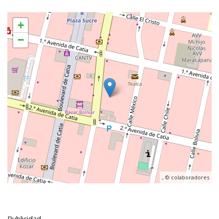
+
−
, ©
colaboradores
Publicidad