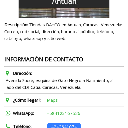
Descripción:
Tiendas DA+CO en Antuan, Caracas, Venezuela:
Correo, red social, dirección, horario al público, teléfono,
catalogo, whatsapp y sitio web.
INFORMACIÓN DE CONTACTO
Dirección:
Avenida Sucre, esquina de Gato Negro a Nacimiento, al
lado del CDI Catia. Caracas, Venezuela.
¿Cómo llegar?:
Maps.
WhatsApp:
+584123167526
Teléfono:
4242641074