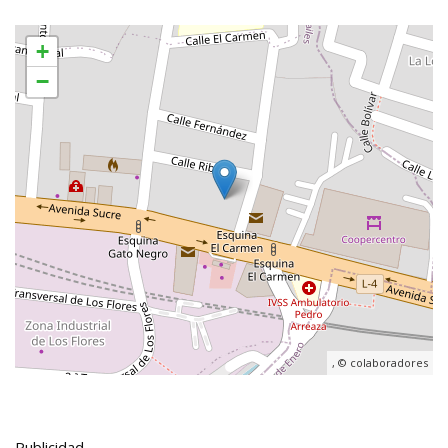
+
−
, ©
colaboradores
Publicidad