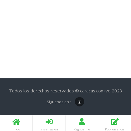
Todos los derechos reservados © caracas.com.ve 2023
Síguenos en :
Inicio
Iniciar sesión
Registrarme
Publicar ahora