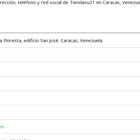
irección, teléfono y red social de Tiendavu21 en Caracas, Venezue
a Floresta, edificio San José. Caracas, Venezuela.
om