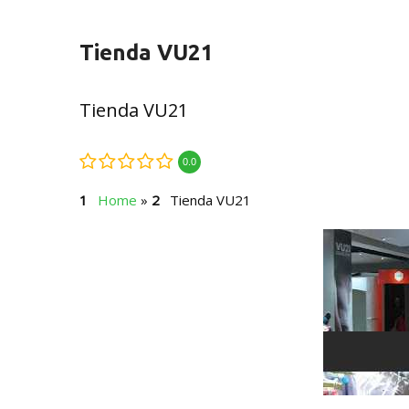
Tienda VU21
Tienda VU21
0.0
Home
»
Tienda VU21