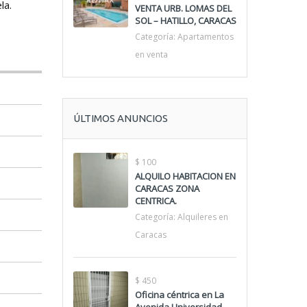
la.
VENTA URB. LOMAS DEL
SOL – HATILLO, CARACAS
Categoría:
Apartamentos
en venta
ÚLTIMOS ANUNCIOS
$ 100
ALQUILO HABITACION EN
CARACAS ZONA
CENTRICA.
Categoría:
Alquileres en
Caracas
$ 450
Oficina céntrica en La