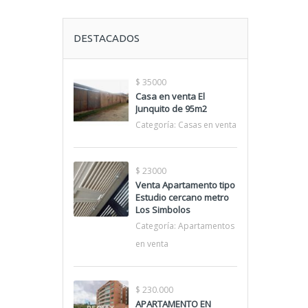
DESTACADOS
$ 35000
Casa en venta El
Junquito de 95m2
Categoría:
Casas en venta
$ 23000
Venta Apartamento tipo
Estudio cercano metro
Los Simbolos
Categoría:
Apartamentos
en venta
$ 230.000
APARTAMENTO EN