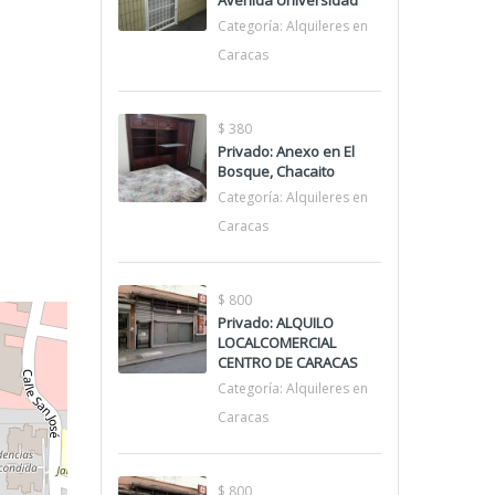
Avenida Universidad
Categoría:
Alquileres en
Caracas
$ 380
Privado: Anexo en El
Bosque, Chacaito
Categoría:
Alquileres en
Caracas
$ 800
Privado: ALQUILO
LOCALCOMERCIAL
CENTRO DE CARACAS
Categoría:
Alquileres en
Caracas
$ 800