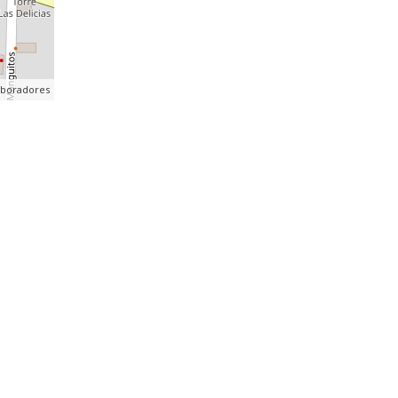
aboradores