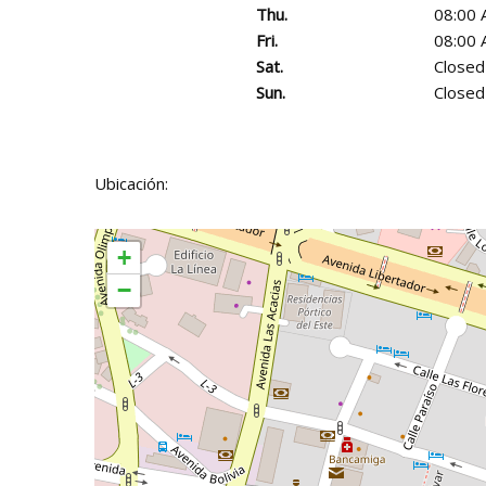
Thu.
08:00 
Fri.
08:00 
Sat.
Closed
Sun.
Closed
Ubicación:
+
−