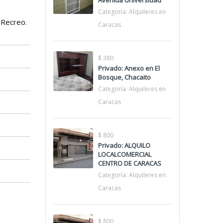
Avenida Universidad
Categoría:
Alquileres en
 Recreo.
Caracas
$ 380
Privado: Anexo en El
Bosque, Chacaito
Categoría:
Alquileres en
Caracas
$ 800
Privado: ALQUILO
LOCALCOMERCIAL
CENTRO DE CARACAS
Categoría:
Alquileres en
Caracas
$ 800