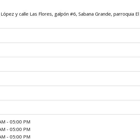
o López y calle Las Flores, galpón #6, Sabana Grande, parroquia El
AM - 05:00 PM
AM - 05:00 PM
AM - 05:00 PM