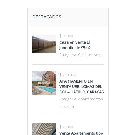
DESTACADOS
$ 35000
Casa en venta El
Junquito de 95m2
Categoría:
Casas en venta
$ 230.000
APARTAMENTO EN
VENTA URB. LOMAS DEL
SOL – HATILLO, CARACAS
Categoría:
Apartamentos
en venta
$ 23000
Venta Apartamento tipo