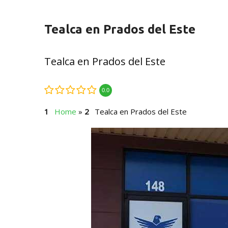
Tealca en Prados del Este
Tealca en Prados del Este
0.0
Home
»
Tealca en Prados del Este