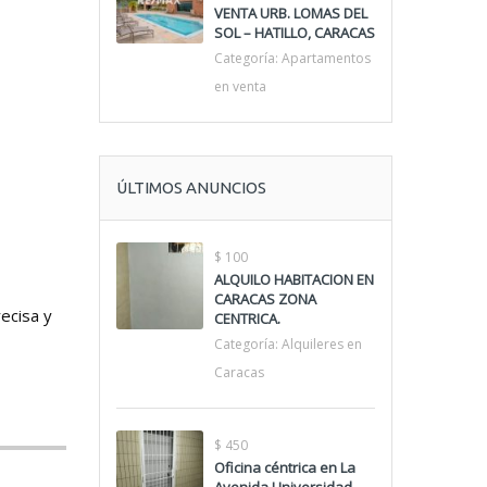
VENTA URB. LOMAS DEL
SOL – HATILLO, CARACAS
Categoría:
Apartamentos
en venta
ÚLTIMOS ANUNCIOS
$ 100
ALQUILO HABITACION EN
CARACAS ZONA
recisa y
CENTRICA.
Categoría:
Alquileres en
Caracas
$ 450
Oficina céntrica en La