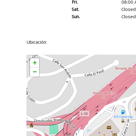
Fri.
08:00 
Sat.
Closed
Sun.
Closed
Ubicación:
+
−