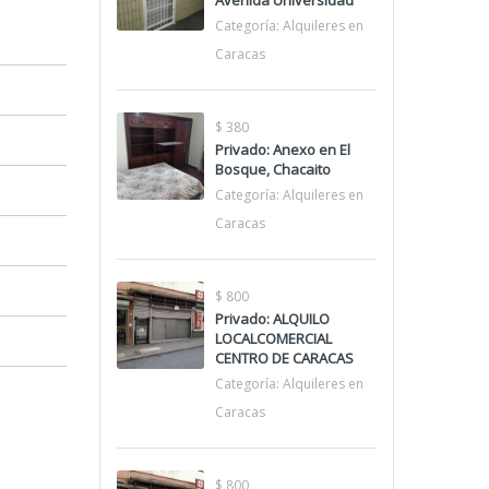
Avenida Universidad
Categoría:
Alquileres en
Caracas
$ 380
Privado: Anexo en El
Bosque, Chacaito
Categoría:
Alquileres en
Caracas
$ 800
Privado: ALQUILO
LOCALCOMERCIAL
CENTRO DE CARACAS
Categoría:
Alquileres en
Caracas
$ 800