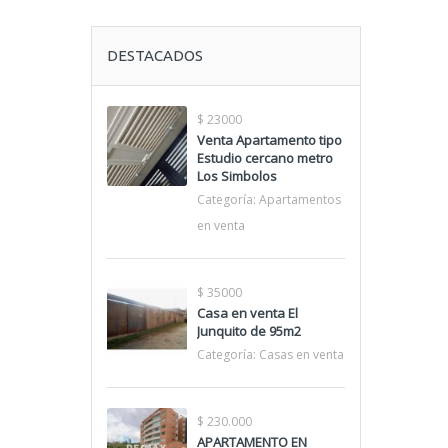
DESTACADOS
$ 23000
Venta Apartamento tipo
Estudio cercano metro
Los Simbolos
Categoría:
Apartamentos
en venta
$ 35000
Casa en venta El
Junquito de 95m2
Categoría:
Casas en venta
$ 230.000
APARTAMENTO EN