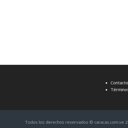
Contact
Términos
Todos los derechos reservados © caracas.com.ve 