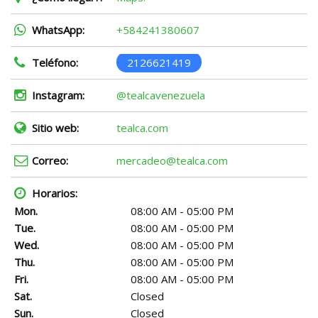
WhatsApp:
+584241380607
Teléfono:
2126621419
Instagram:
@tealcavenezuela
Sitio web:
tealca.com
Correo:
mercadeo@tealca.com
Horarios:
Mon.
08:00 AM - 05:00 PM
Tue.
08:00 AM - 05:00 PM
Wed.
08:00 AM - 05:00 PM
Thu.
08:00 AM - 05:00 PM
Fri.
08:00 AM - 05:00 PM
Sat.
Closed
Sun.
Closed