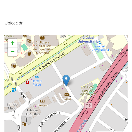
Ubicación:
+
−