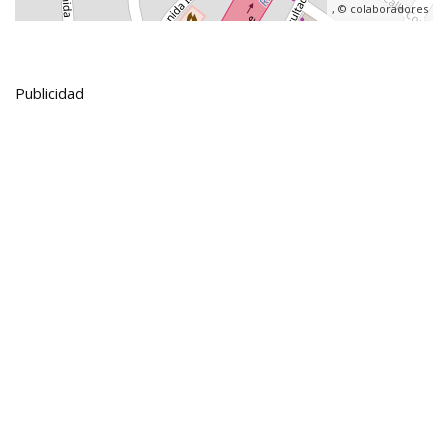
, ©
colaboradores
Publicidad