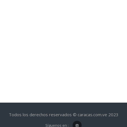
Todos los derechos reservados © caracas.com.ve 2023
Síguenos en :