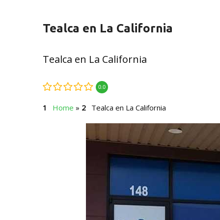
Tealca en La California
Tealca en La California
0.0
Home
»
Tealca en La California