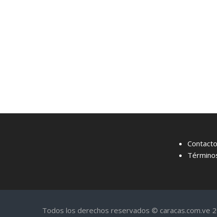
Contact
Términos
Todos los derechos reservados © caracas.com.ve 