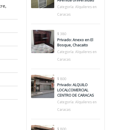
Avenida Universidad
cre,
Categoría:
Alquileres en
Caracas
$ 380
Privado: Anexo en El
Bosque, Chacaito
Categoría:
Alquileres en
Caracas
$ 800
Privado: ALQUILO
LOCALCOMERCIAL
CENTRO DE CARACAS
Categoría:
Alquileres en
Caracas
$ 800