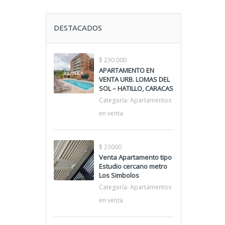
DESTACADOS
$ 230.000
APARTAMENTO EN
VENTA URB. LOMAS DEL
SOL – HATILLO, CARACAS
Categoría:
Apartamentos
en venta
$ 23000
Venta Apartamento tipo
Estudio cercano metro
Los Simbolos
Categoría:
Apartamentos
en venta