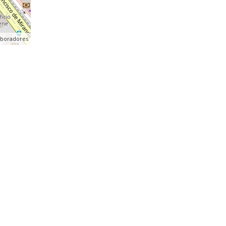
aboradores