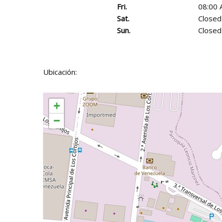
Fri.
08:00 
Sat.
Closed
Sun.
Closed
Ubicación:
+
−