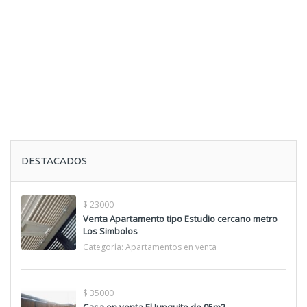
DESTACADOS
$ 23000
Venta Apartamento tipo Estudio cercano metro
Los Simbolos
Categoría:
Apartamentos en venta
$ 35000
Casa en venta El Junquito de 95m2