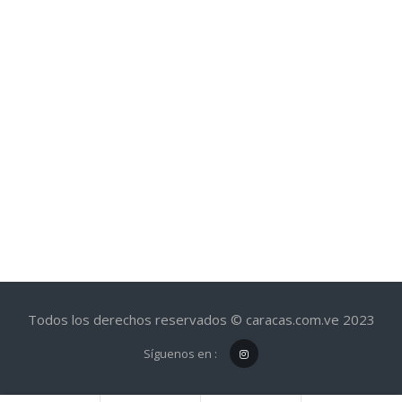
Todos los derechos reservados © caracas.com.ve 2023
Síguenos en :