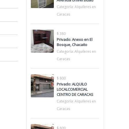
Avenida Universidad
Categoría:
Alquileres en
Caracas
$ 380
Privado: Anexo en El
Bosque, Chacaito
Categoría:
Alquileres en
Caracas
$ 800
Privado: ALQUILO
LOCALCOMERCIAL
CENTRO DE CARACAS
Categoría:
Alquileres en
Caracas
$ 800