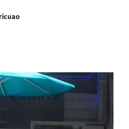
ricuao