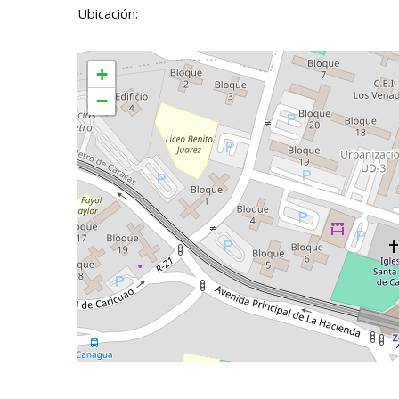
Ubicación:
+
−