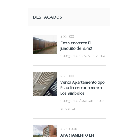
DESTACADOS
$ 35000
Casa en venta El
Junquito de 95m2
Categoría:
Casas en venta
$ 23000
Venta Apartamento tipo
Estudio cercano metro
Los Simbolos
Categoría:
Apartamentos
en venta
$ 230.000
APARTAMENTO EN