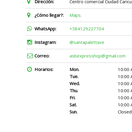
Dirección:
Centro comercial Ciudad Caricua
¿Cómo llegar?:
Maps.
WhatsApp:
+584129227704
Instagram:
@santapalettave
Correo:
asbexpresshop@gmail.com
Horarios:
Mon.
10:00 
Tue.
10:00 
Wed.
10:00 
Thu.
10:00 
Fri.
10:00 
Sat.
10:00 
Sun.
Closed