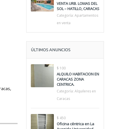
VENTA URB. LOMAS DEL
SOL – HATILLO, CARACAS
Categoría:
Apartamentos
en venta
ÚLTIMOS ANUNCIOS
$ 100
ALQUILO HABITACION EN
CARACAS ZONA
CENTRICA.
racas,
Categoría:
Alquileres en
Caracas
$ 450
Oficina céntrica en La