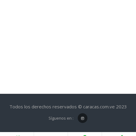
Todos los derechos reservados © caracas.com.ve 2023
Síguenos en :