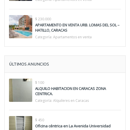
$ 230.000
APARTAMENTO EN VENTA URB. LOMAS DEL SOL –
HATILLO, CARACAS
Categoría:
Apartamentos en venta
ÚLTIMOS ANUNCIOS
$ 100
ALQUILO HABITACION EN CARACAS ZONA
CENTRICA.
Categoría:
Alquileres en Caracas
$ 450
Oficina céntrica en La Avenida Universidad