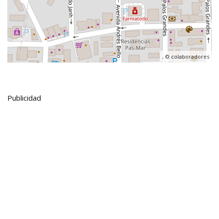
, ©
colaboradores
Publicidad