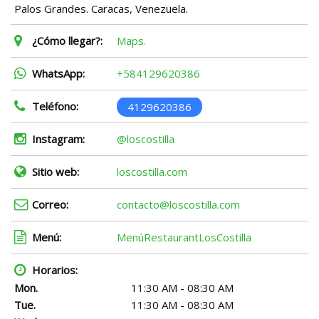
Palos Grandes. Caracas, Venezuela.
¿Cómo llegar?:
Maps.
WhatsApp:
+584129620386
Teléfono:
4129620386
Instagram:
@loscostilla
Sitio web:
loscostilla.com
Correo:
contacto@loscostilla.com
Menú:
MenúRestaurantLosCostilla
Horarios:
Mon.
11:30 AM - 08:30 AM
Tue.
11:30 AM - 08:30 AM