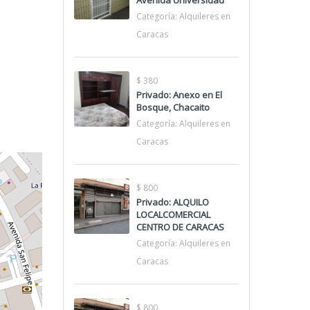
Avenida Universidad
Categoría:
Alquileres en
Caracas
$ 380
Privado: Anexo en El
Bosque, Chacaito
Categoría:
Alquileres en
Caracas
$ 800
Privado: ALQUILO
LOCALCOMERCIAL
CENTRO DE CARACAS
Categoría:
Alquileres en
Caracas
$ 800