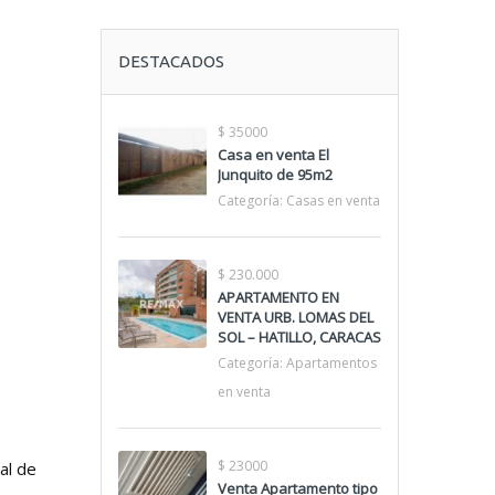
DESTACADOS
$ 35000
Casa en venta El
Junquito de 95m2
Categoría:
Casas en venta
$ 230.000
APARTAMENTO EN
VENTA URB. LOMAS DEL
SOL – HATILLO, CARACAS
Categoría:
Apartamentos
en venta
$ 23000
al de
Venta Apartamento tipo