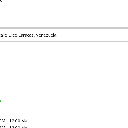
a.
alle Elice Caracas, Venezuela.
m
PM - 12:00 AM
PM - 12:00 AM