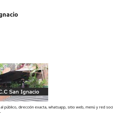
Ignacio
 al público, dirección exacta, whatsapp, sitio web, menú y red soci