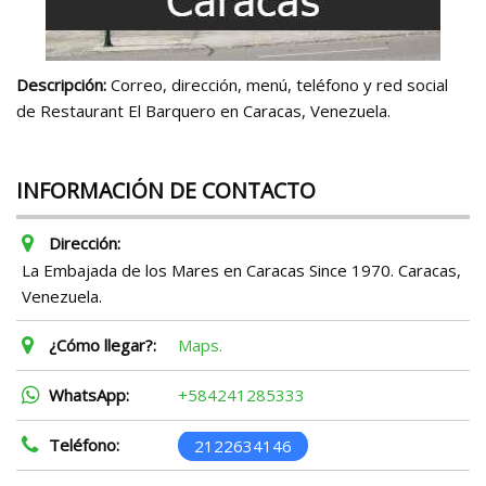
Descripción:
Correo, dirección, menú, teléfono y red social
de Restaurant El Barquero en Caracas, Venezuela.
INFORMACIÓN DE CONTACTO
Dirección:
La Embajada de los Mares en Caracas Since 1970. Caracas,
Venezuela.
¿Cómo llegar?:
Maps.
WhatsApp:
+584241285333
Teléfono:
2122634146