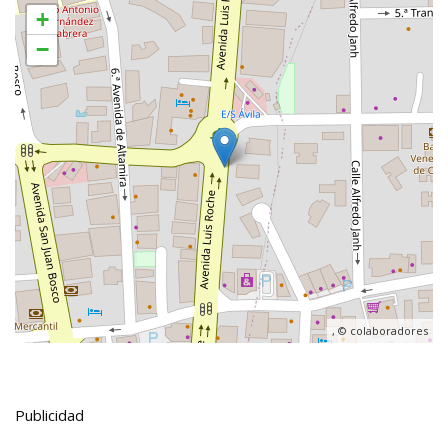
+
−
, ©
colaboradores
Publicidad