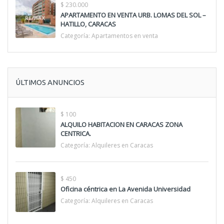
$ 230.000
APARTAMENTO EN VENTA URB. LOMAS DEL SOL –
HATILLO, CARACAS
Categoría:
Apartamentos en venta
ÚLTIMOS ANUNCIOS
$ 100
ALQUILO HABITACION EN CARACAS ZONA
CENTRICA.
Categoría:
Alquileres en Caracas
$ 450
Oficina céntrica en La Avenida Universidad
Categoría:
Alquileres en Caracas