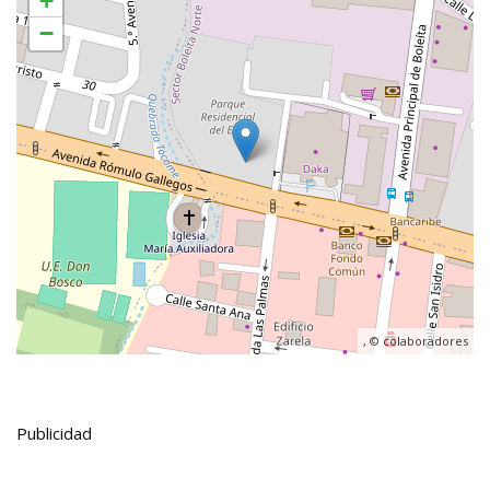
+
−
, ©
colaboradores
Publicidad