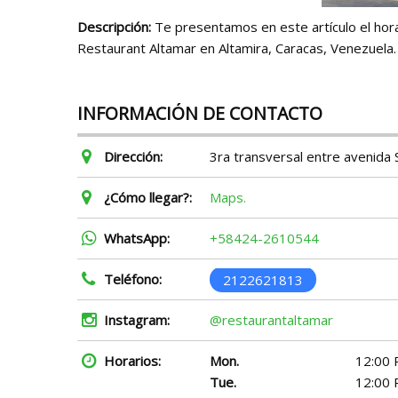
Descripción:
Te presentamos en este artículo el hora
Restaurant Altamar en Altamira, Caracas, Venezuela.
INFORMACIÓN DE CONTACTO
Dirección:
3ra transversal entre avenida 
¿Cómo llegar?:
Maps.
WhatsApp:
+58424-2610544
Teléfono:
2122621813
Instagram:
@restaurantaltamar
Horarios:
Mon.
12:00 
Tue.
12:00 