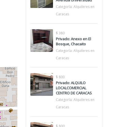
Avenida Universidad
Categoría:
Alquileres en
Caracas
$ 380
Privado: Anexo en El
Bosque, Chacaito
Categoría:
Alquileres en
Caracas
$ 800
Privado: ALQUILO
LOCALCOMERCIAL
CENTRO DE CARACAS
Categoría:
Alquileres en
Caracas
$ 800