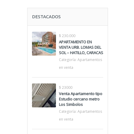
DESTACADOS
$ 230.000
APARTAMENTO EN
VENTA URB. LOMAS DEL
SOL – HATILLO, CARACAS
Categoría:
Apartamentos
en venta
$ 23000
Venta Apartamento tipo
Estudio cercano metro
Los Simbolos
Categoría:
Apartamentos
en venta