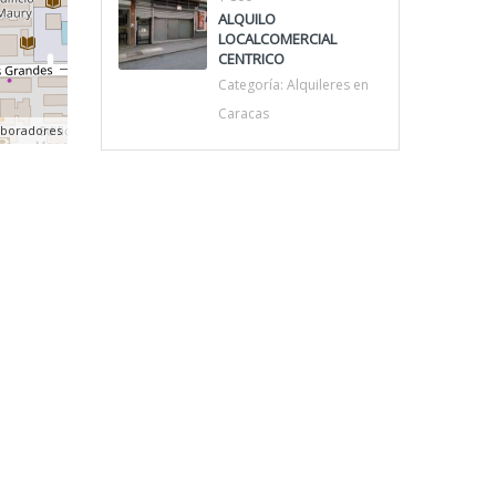
ALQUILO
LOCALCOMERCIAL
CENTRICO
Categoría:
Alquileres en
Caracas
aboradores