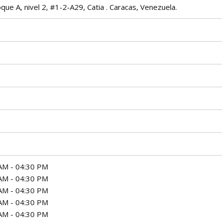
que A, nivel 2, #1-2-A29, Catia . Caracas, Venezuela.
AM - 04:30 PM
AM - 04:30 PM
AM - 04:30 PM
AM - 04:30 PM
AM - 04:30 PM