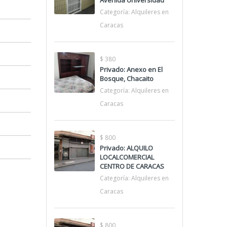
Avenida Universidad
Categoría:
Alquileres en
Caracas
$ 380
Privado: Anexo en El
Bosque, Chacaito
Categoría:
Alquileres en
Caracas
$ 800
Privado: ALQUILO
LOCALCOMERCIAL
CENTRO DE CARACAS
Categoría:
Alquileres en
Caracas
$ 800