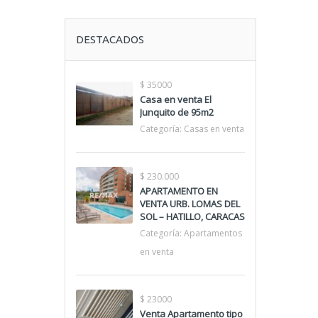
DESTACADOS
$ 35000
Casa en venta El
Junquito de 95m2
Categoría:
Casas en venta
$ 230.000
APARTAMENTO EN
VENTA URB. LOMAS DEL
SOL – HATILLO, CARACAS
Categoría:
Apartamentos
en venta
$ 23000
Venta Apartamento tipo