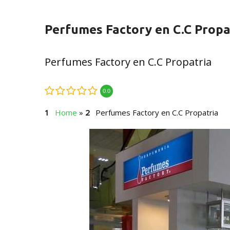
Perfumes Factory en C.C Propa
Perfumes Factory en C.C Propatria
0.0
Home
»
Perfumes Factory en C.C Propatria