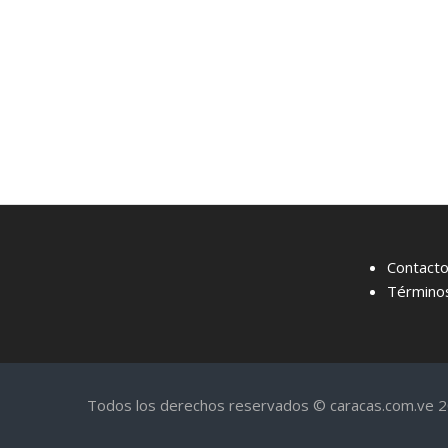
Contact
Términos
Todos los derechos reservados © caracas.com.ve 