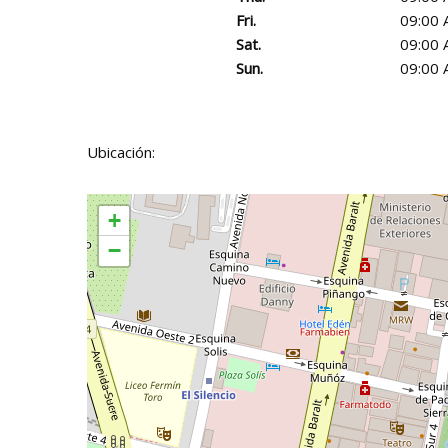
Fri.
09:00 
Sat.
09:00 
Sun.
09:00 
Ubicación:
+
−