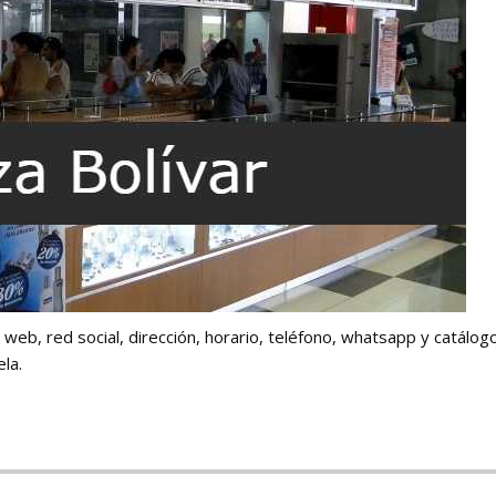
o web, red social, dirección, horario, teléfono, whatsapp y catálog
la.