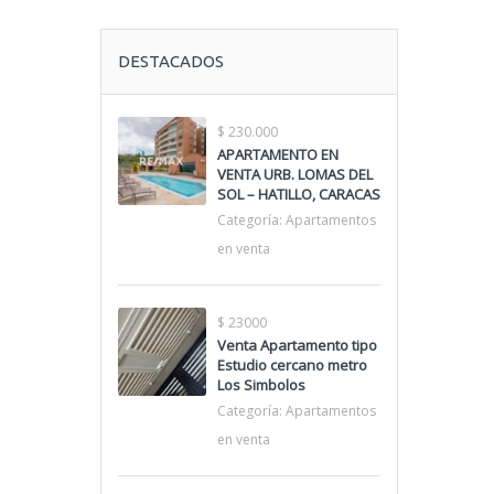
DESTACADOS
$ 230.000
APARTAMENTO EN
VENTA URB. LOMAS DEL
SOL – HATILLO, CARACAS
Categoría:
Apartamentos
en venta
$ 23000
Venta Apartamento tipo
Estudio cercano metro
Los Simbolos
Categoría:
Apartamentos
en venta