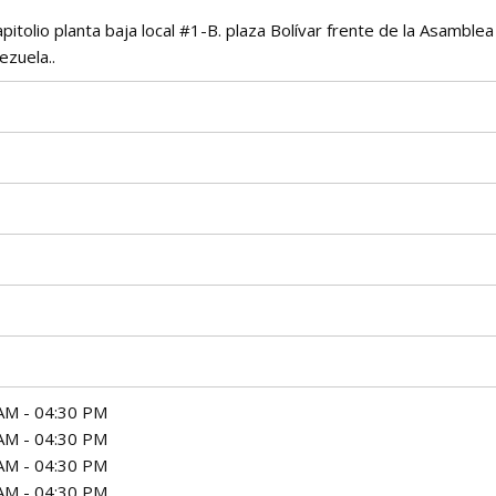
pitolio planta baja local #1-B. plaza Bolívar frente de la Asamblea
ezuela..
AM - 04:30 PM
AM - 04:30 PM
AM - 04:30 PM
AM - 04:30 PM