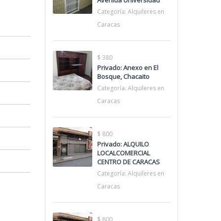
Avenida Universidad
Categoría:
Alquileres en
Caracas
$ 380
Privado: Anexo en El
Bosque, Chacaito
Categoría:
Alquileres en
Caracas
$ 800
Privado: ALQUILO
LOCALCOMERCIAL
CENTRO DE CARACAS
Categoría:
Alquileres en
Caracas
$ 800