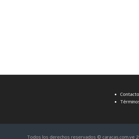
Contact
Términos
Todos los derechos reservados © caracas.com.ve 