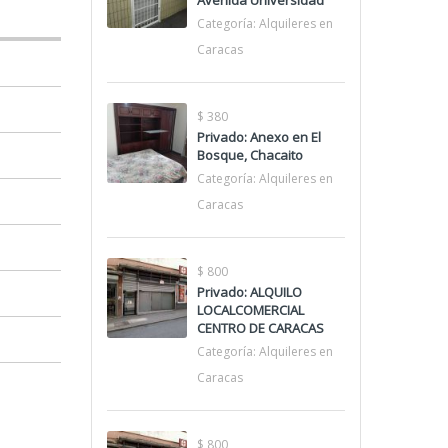
Avenida Universidad
Categoría:
Alquileres en
Caracas
$ 380
Privado: Anexo en El
Bosque, Chacaito
Categoría:
Alquileres en
Caracas
$ 800
Privado: ALQUILO
LOCALCOMERCIAL
CENTRO DE CARACAS
Categoría:
Alquileres en
Caracas
$ 800