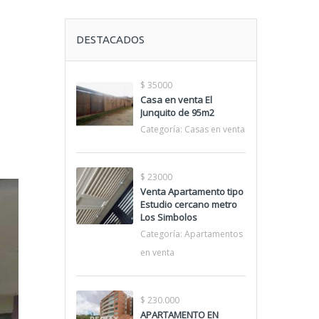
DESTACADOS
$ 35000
Casa en venta El
Junquito de 95m2
Categoría:
Casas en venta
$ 23000
Venta Apartamento tipo
Estudio cercano metro
Los Simbolos
Categoría:
Apartamentos
en venta
$ 230.000
APARTAMENTO EN