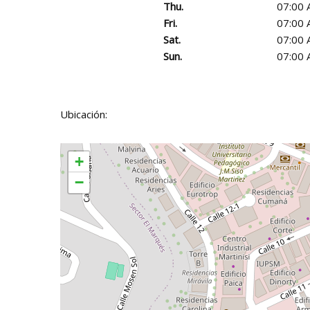
Thu.
07:00 
Fri.
07:00 
Sat.
07:00 
Sun.
07:00 
Ubicación:
+
−