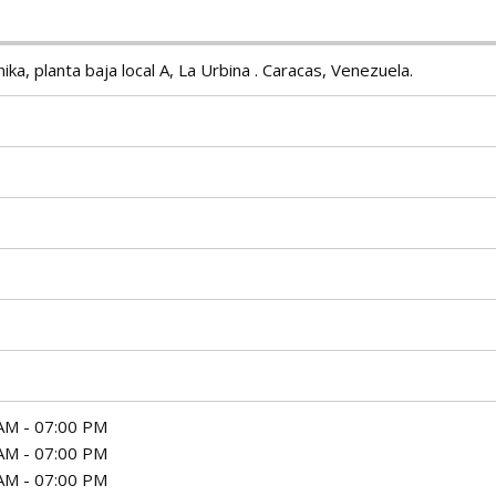
enika, planta baja local A, La Urbina . Caracas, Venezuela.
AM - 07:00 PM
AM - 07:00 PM
AM - 07:00 PM