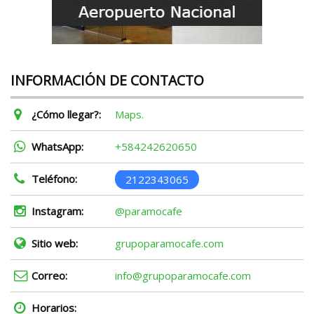
INFORMACIÓN DE CONTACTO
¿Cómo llegar?:
Maps.
WhatsApp:
+584242620650
Teléfono:
2122343065
Instagram:
@paramocafe
Sitio web:
grupoparamocafe.com
Correo:
info@grupoparamocafe.com
Horarios: