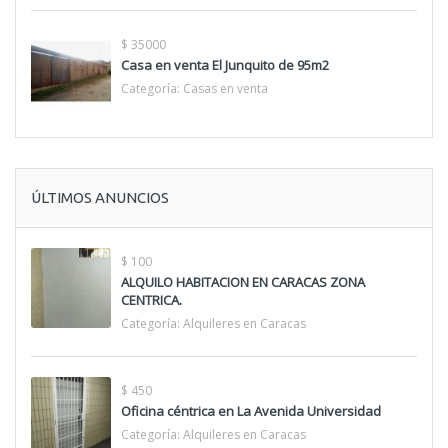
$ 35000
Casa en venta El Junquito de 95m2
Categoría:
Casas en venta
ÚLTIMOS ANUNCIOS
$ 100
ALQUILO HABITACION EN CARACAS ZONA
CENTRICA.
Categoría:
Alquileres en Caracas
$ 450
Oficina céntrica en La Avenida Universidad
Categoría:
Alquileres en Caracas