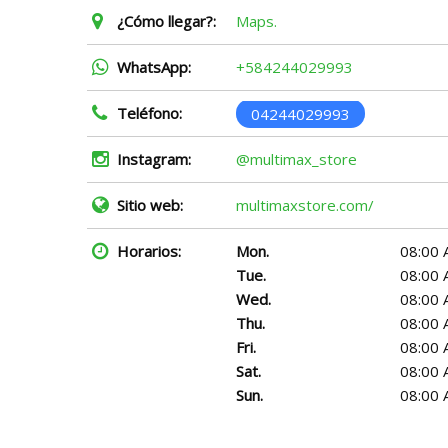
¿Cómo llegar?:
Maps.
WhatsApp:
+584244029993
Teléfono:
04244029993
Instagram:
@multimax_store
Sitio web:
multimaxstore.com/
Horarios:
Mon.
08:00 
Tue.
08:00 
Wed.
08:00 
Thu.
08:00 
Fri.
08:00 
Sat.
08:00 
Sun.
08:00 