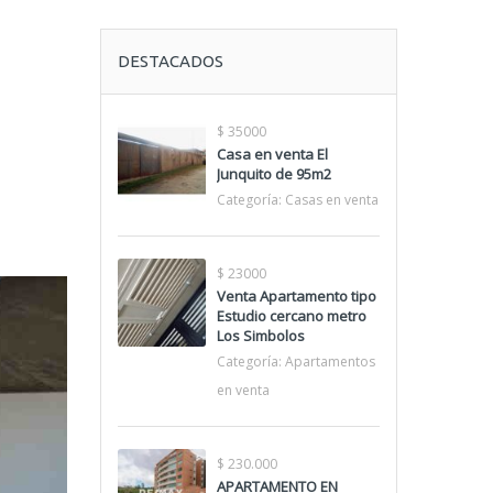
DESTACADOS
$ 35000
Casa en venta El
Junquito de 95m2
Categoría:
Casas en venta
$ 23000
Venta Apartamento tipo
Estudio cercano metro
Los Simbolos
Categoría:
Apartamentos
en venta
$ 230.000
APARTAMENTO EN