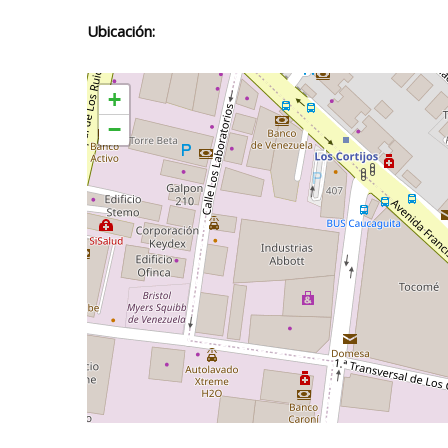
Ubicación:
+
−