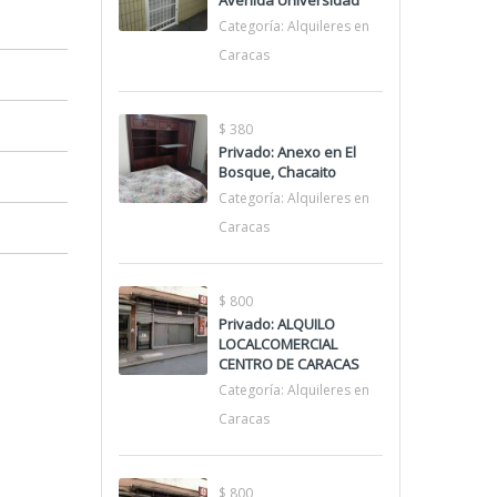
Avenida Universidad
Categoría:
Alquileres en
Caracas
$ 380
Privado: Anexo en El
Bosque, Chacaito
Categoría:
Alquileres en
Caracas
$ 800
Privado: ALQUILO
LOCALCOMERCIAL
CENTRO DE CARACAS
Categoría:
Alquileres en
Caracas
$ 800