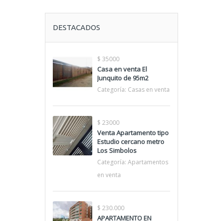
DESTACADOS
$ 35000
Casa en venta El
Junquito de 95m2
Categoría:
Casas en venta
$ 23000
Venta Apartamento tipo
Estudio cercano metro
Los Simbolos
Categoría:
Apartamentos
en venta
$ 230.000
APARTAMENTO EN