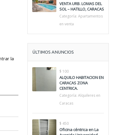
VENTA URB. LOMAS DEL
SOL – HATILLO, CARACAS
Categoría:
Apartamentos
en venta
ÚLTIMOS ANUNCIOS
trar la
$ 100
ALQUILO HABITACION EN
CARACAS ZONA
CENTRICA.
Categoría:
Alquileres en
Caracas
$ 450
Oficina céntrica en La