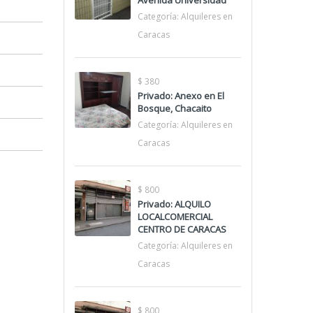
Avenida Universidad
Categoría:
Alquileres en
Caracas
$ 380
Privado: Anexo en El
Bosque, Chacaito
Categoría:
Alquileres en
Caracas
$ 800
Privado: ALQUILO
LOCALCOMERCIAL
CENTRO DE CARACAS
Categoría:
Alquileres en
Caracas
$ 800