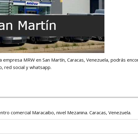
 la empresa MRW en San Martín, Caracas, Venezuela, podrás encon
eb, red social y whatsapp.
entro comercial Maracaibo, nivel Mezanina. Caracas, Venezuela.