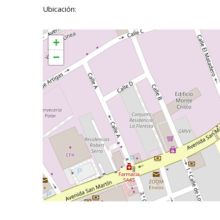
Ubicación:
+
−