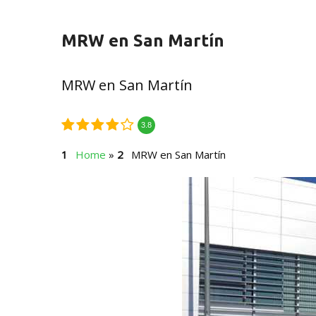
MRW en San Martín
MRW en San Martín
3.8
Home
»
MRW en San Martín