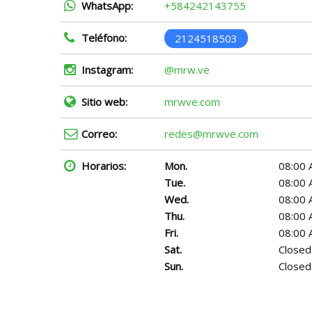
WhatsApp:
+584242143755
Teléfono:
2124518503
Instagram:
@mrw.ve
Sitio web:
mrwve.com
Correo:
redes@mrwve.com
Horarios:
Mon.
08:00 
Tue.
08:00 
Wed.
08:00 
Thu.
08:00 
Fri.
08:00 
Sat.
Closed
Sun.
Closed