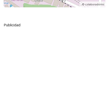
, ©
colaboradores
Publicidad