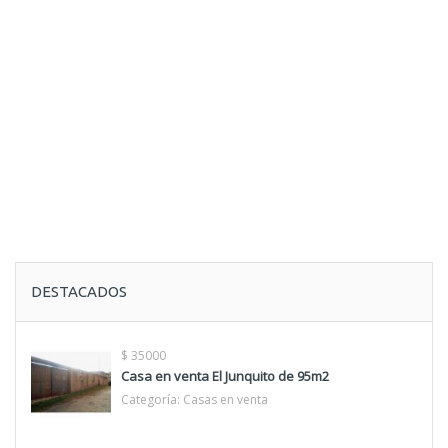
DESTACADOS
$ 35000
Casa en venta El Junquito de 95m2
Categoría:
Casas en venta