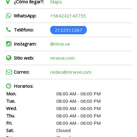
¿Cómo llegar?:
Maps.
WhatsApp:
+584242143755
Teléfono:
2122512267
Instagram:
@mrw.ve
Sitio web:
mrwve.com
Correo:
redes@mrwve.com
Horarios:
Mon.
08:00 AM - 06:00 PM
Tue.
08:00 AM - 06:00 PM
Wed.
08:00 AM - 06:00 PM
Thu.
08:00 AM - 06:00 PM
Fri.
08:00 AM - 06:00 PM
Sat.
Closed