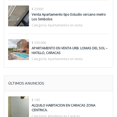
$ 23000
Venta Apartamento tipo Estudio cercano metro
Los Simbolos
Categoría:
Apartamentos en venta
$ 230.000
APARTAMENTO EN VENTA URB. LOMAS DEL SOL –
HATILLO, CARACAS
Categoría:
Apartamentos en venta
ÚLTIMOS ANUNCIOS
$ 100
ALQUILO HABITACION EN CARACAS ZONA
CENTRICA.
Categoría:
Alquileres en Caracas