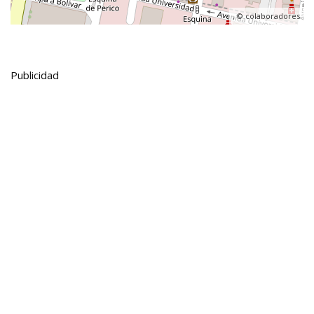
, ©
colaboradores
Publicidad