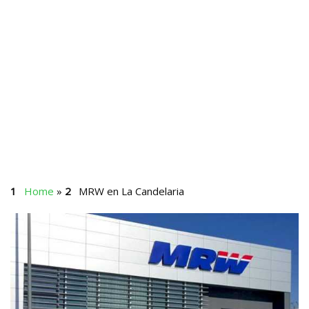
Home
»
MRW en La Candelaria