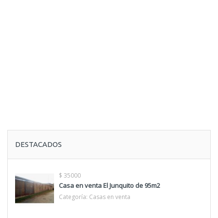
DESTACADOS
$ 35000
Casa en venta El Junquito de 95m2
Categoría:
Casas en venta