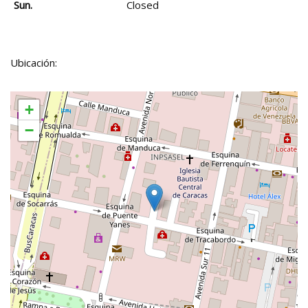
Sun.
Closed
Ubicación:
+
−