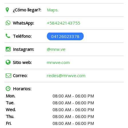
¿Cómo llegar?:
Maps.
WhatsApp:
+584242143755
Teléfono:
04126023378
Instagram:
@mrw.ve
Sitio web:
mrwve.com
Correo:
redes@mrwve.com
Horarios:
Mon.
08:00 AM - 06:00 PM
Tue.
08:00 AM - 06:00 PM
Wed.
08:00 AM - 06:00 PM
Thu.
08:00 AM - 06:00 PM
Fri.
08:00 AM - 06:00 PM