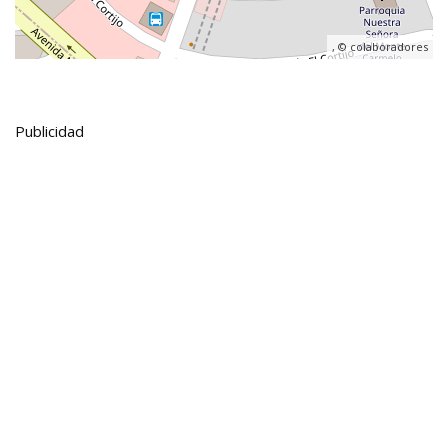
, ©
colaboradores
Publicidad