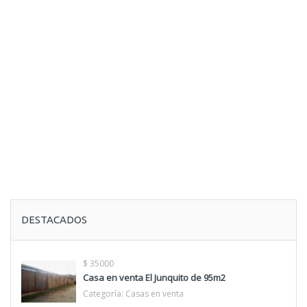
DESTACADOS
$ 35000
Casa en venta El Junquito de 95m2
Categoría:
Casas en venta