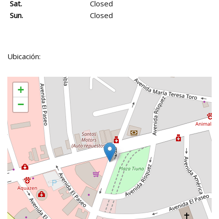
Sat.
Closed
Sun.
Closed
Ubicación:
+
−