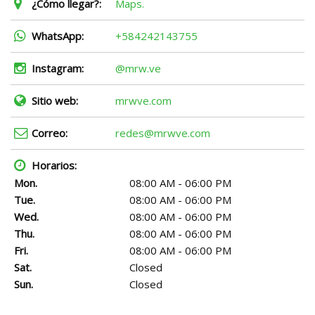
¿Cómo llegar?:
Maps.
WhatsApp:
+584242143755
Instagram:
@mrw.ve
Sitio web:
mrwve.com
Correo:
redes@mrwve.com
Horarios:
Mon.
08:00 AM - 06:00 PM
Tue.
08:00 AM - 06:00 PM
Wed.
08:00 AM - 06:00 PM
Thu.
08:00 AM - 06:00 PM
Fri.
08:00 AM - 06:00 PM
Sat.
Closed
Sun.
Closed