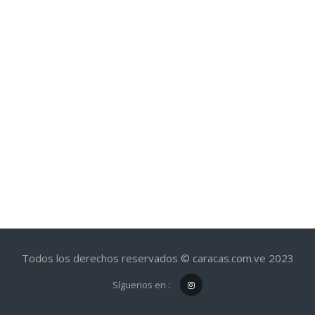
Todos los derechos reservados © caracas.com.ve 2023
Síguenos en :