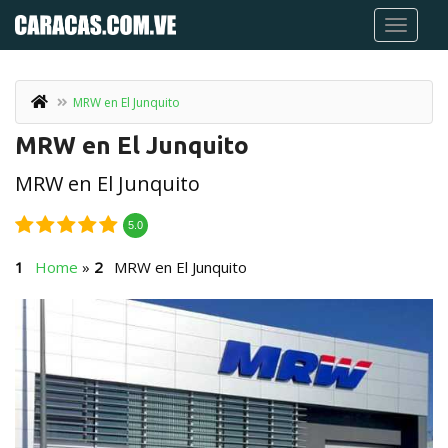
MRW en El Junquito
MRW en El Junquito
MRW en El Junquito
5.0
Home
»
MRW en El Junquito