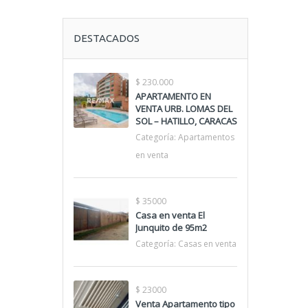
DESTACADOS
$ 230.000
APARTAMENTO EN
VENTA URB. LOMAS DEL
SOL – HATILLO, CARACAS
Categoría:
Apartamentos
en venta
$ 35000
Casa en venta El
Junquito de 95m2
Categoría:
Casas en venta
$ 23000
Venta Apartamento tipo