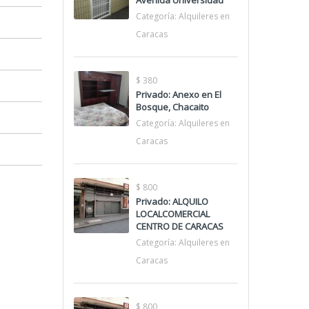
Avenida Universidad
Categoría:
Alquileres en
Caracas
$ 380
Privado: Anexo en El
Bosque, Chacaito
Categoría:
Alquileres en
Caracas
$ 800
Privado: ALQUILO
LOCALCOMERCIAL
CENTRO DE CARACAS
Categoría:
Alquileres en
Caracas
$ 800