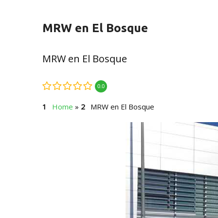
MRW en El Bosque
MRW en El Bosque
0.0
Home
»
MRW en El Bosque