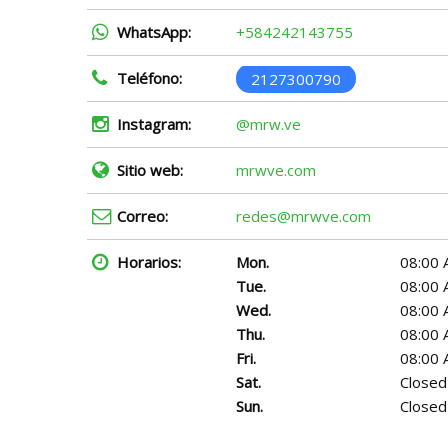
WhatsApp:
+584242143755
Teléfono:
2127300790
Instagram:
@mrw.ve
Sitio web:
mrwve.com
Correo:
redes@mrwve.com
Horarios:
Mon.
08:00 
Tue.
08:00 
Wed.
08:00 
Thu.
08:00 
Fri.
08:00 
Sat.
Closed
Sun.
Closed