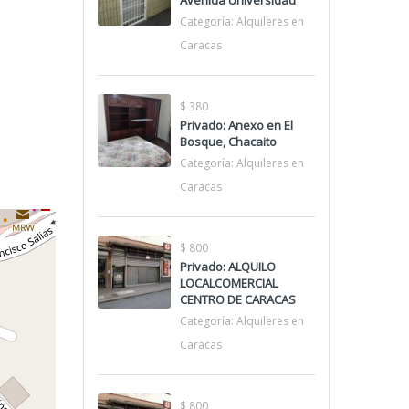
Avenida Universidad
Categoría:
Alquileres en
Caracas
$ 380
Privado: Anexo en El
Bosque, Chacaito
Categoría:
Alquileres en
Caracas
$ 800
Privado: ALQUILO
LOCALCOMERCIAL
CENTRO DE CARACAS
Categoría:
Alquileres en
Caracas
$ 800