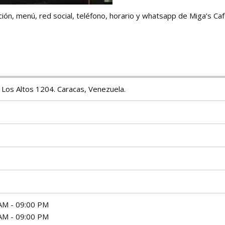
ión, menú, red social, teléfono, horario y whatsapp de Miga’s Caf
e Los Altos 1204. Caracas, Venezuela.
AM - 09:00 PM
AM - 09:00 PM