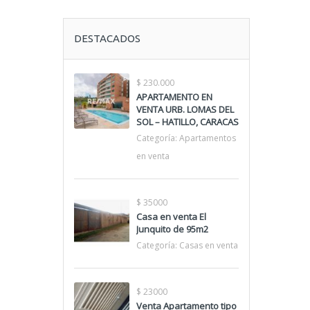
DESTACADOS
$ 230.000
APARTAMENTO EN
VENTA URB. LOMAS DEL
SOL – HATILLO, CARACAS
Categoría:
Apartamentos
en venta
$ 35000
Casa en venta El
Junquito de 95m2
Categoría:
Casas en venta
$ 23000
Venta Apartamento tipo