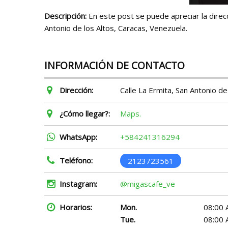
Descripción:
En este post se puede apreciar la direcc
Antonio de los Altos, Caracas, Venezuela.
INFORMACIÓN DE CONTACTO
Dirección:
Calle La Ermita, San Antonio d
¿Cómo llegar?:
Maps.
WhatsApp:
+584241316294
Teléfono:
2123723561
Instagram:
@migascafe_ve
Horarios:
Mon.
08:00 
Tue.
08:00 