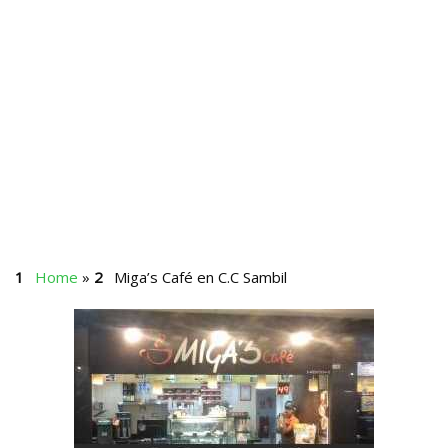
Home
»
Miga’s Café en C.C Sambil