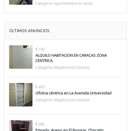
Categoría:
Apartamentos en venta
ÚLTIMOS ANUNCIOS
$ 100
ALQUILO HABITACION EN CARACAS ZONA
CENTRICA.
Categoría:
Alquileres en Caracas
$ 450
Oficina céntrica en La Avenida Universidad
Categoría:
Alquileres en Caracas
$ 380
Privado: Anexo en El Bosque, Chacaito