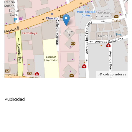
, ©
colaboradores
Publicidad