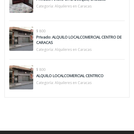
Categoría:
Alquileres en Caracas
$ 800
Privado: ALQUILO LOCALCOMERCIAL CENTRO DE
CARACAS
Categoría:
Alquileres en Caracas
$ 800
ALQUILO LOCALCOMERCIAL CENTRICO
Categoría:
Alquileres en Caracas