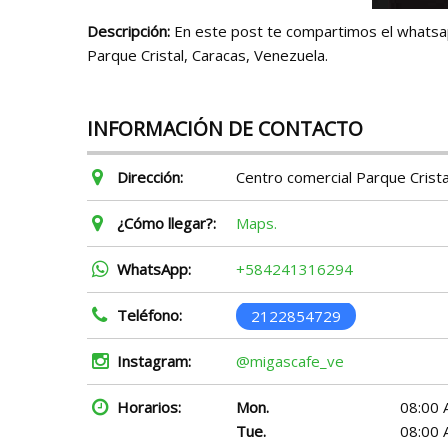
Descripción:
En este post te compartimos el whatsapp,
Parque Cristal, Caracas, Venezuela.
INFORMACIÓN DE CONTACTO
Dirección:
Centro comercial Parque Crista
¿Cómo llegar?:
Maps.
WhatsApp:
+584241316294
Teléfono:
2122854729
Instagram:
@migascafe_ve
Horarios:
Mon.
08:00 
Tue.
08:00 