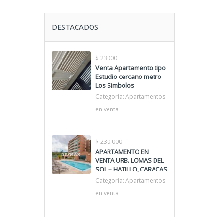
DESTACADOS
$ 23000
Venta Apartamento tipo
Estudio cercano metro
Los Simbolos
Categoría:
Apartamentos
en venta
$ 230.000
APARTAMENTO EN
VENTA URB. LOMAS DEL
SOL – HATILLO, CARACAS
Categoría:
Apartamentos
en venta