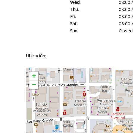
Wed.
08:00 
Thu.
08:00 
Fri.
08:00 
Sat.
08:00 
Sun.
Closed
Ubicación:
+
−