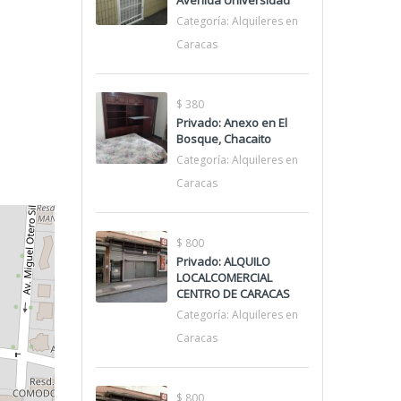
Avenida Universidad
Categoría:
Alquileres en
Caracas
$ 380
Privado: Anexo en El
Bosque, Chacaito
Categoría:
Alquileres en
Caracas
$ 800
Privado: ALQUILO
LOCALCOMERCIAL
CENTRO DE CARACAS
Categoría:
Alquileres en
Caracas
$ 800