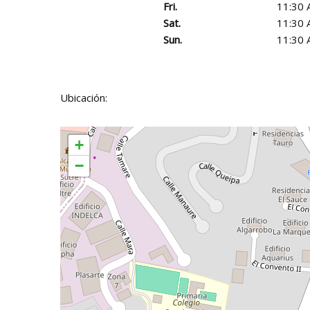
Fri.
11:30 
Sat.
11:30 
Sun.
11:30 
Ubicación:
+
−