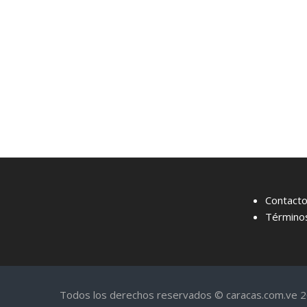
Contact
Términos
Todos los derechos reservados © caracas.com.ve 