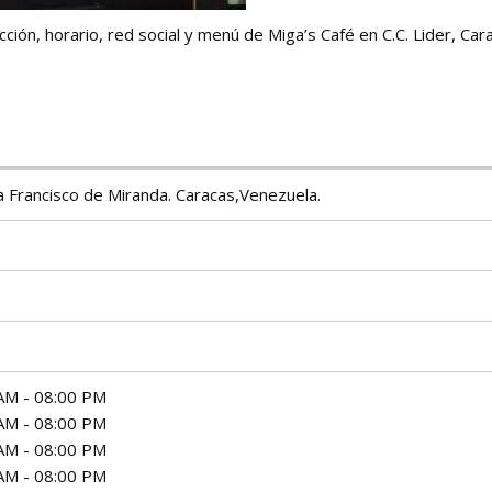
ción, horario, red social y menú de Miga’s Café en C.C. Lider, Car
a Francisco de Miranda. Caracas,Venezuela.
AM - 08:00 PM
AM - 08:00 PM
AM - 08:00 PM
AM - 08:00 PM