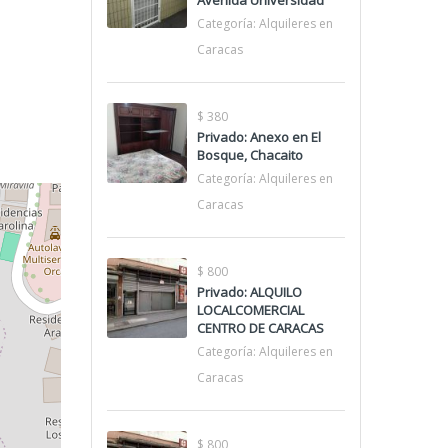
Avenida Universidad
Categoría:
Alquileres en
Caracas
$ 380
Privado: Anexo en El
Bosque, Chacaito
Categoría:
Alquileres en
Caracas
$ 800
Privado: ALQUILO
LOCALCOMERCIAL
CENTRO DE CARACAS
Categoría:
Alquileres en
Caracas
$ 800