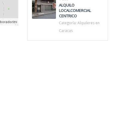
ALQUILO
LOCALCOMERCIAL
CENTRICO
aboradores
Categoría:
Alquileres en
Caracas