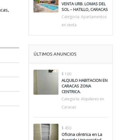
VENTA URB. LOMAS DEL
acas,
SOL – HATILLO, CARACAS
Categoría:
Apartamentos
en venta
ÚLTIMOS ANUNCIOS
$ 100
ALQUILO HABITACION EN
CARACAS ZONA
CENTRICA.
Categoría:
Alquileres en
Caracas
$ 450
Oficina céntrica en La