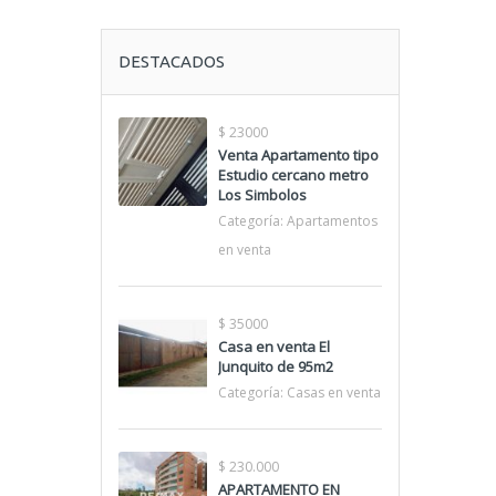
DESTACADOS
$ 23000
Venta Apartamento tipo
Estudio cercano metro
Los Simbolos
Categoría:
Apartamentos
en venta
$ 35000
Casa en venta El
Junquito de 95m2
Categoría:
Casas en venta
$ 230.000
APARTAMENTO EN