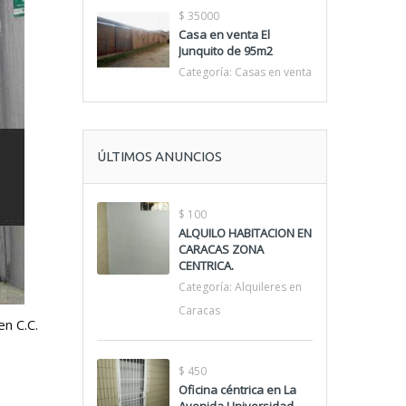
$ 35000
Casa en venta El
Junquito de 95m2
Categoría:
Casas en venta
ÚLTIMOS ANUNCIOS
$ 100
ALQUILO HABITACION EN
CARACAS ZONA
CENTRICA.
Categoría:
Alquileres en
Caracas
en C.C.
$ 450
Oficina céntrica en La