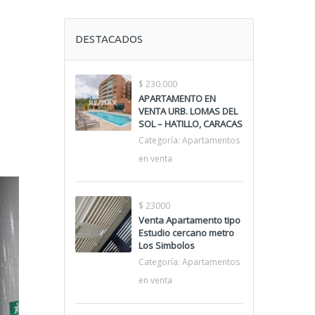
DESTACADOS
$ 230.000
APARTAMENTO EN
VENTA URB. LOMAS DEL
SOL – HATILLO, CARACAS
Categoría:
Apartamentos
en venta
$ 23000
Venta Apartamento tipo
Estudio cercano metro
Los Simbolos
Categoría:
Apartamentos
en venta