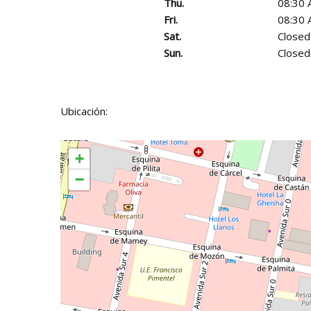
Thu.
08:30 
Fri.
08:30 
Sat.
Closed
Sun.
Closed
Ubicación:
+
−