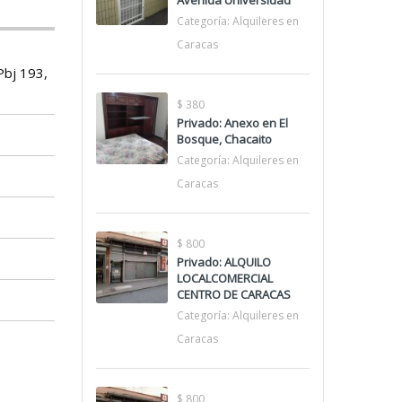
Avenida Universidad
Categoría:
Alquileres en
Caracas
Pbj 193,
$ 380
Privado: Anexo en El
Bosque, Chacaito
Categoría:
Alquileres en
Caracas
$ 800
Privado: ALQUILO
LOCALCOMERCIAL
CENTRO DE CARACAS
Categoría:
Alquileres en
Caracas
$ 800