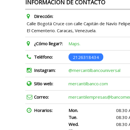
INFORMACIÓN DE CONTACTO
Dirección:
Calle Bogotá Cruce con calle Capitán de Navío Felip
El Cementerio. Caracas, Venezuela.
¿Cómo llegar?:
Maps.
Teléfono:
2126318434
Instagram:
@mercantilbancouniversal
Sitio web:
mercantilbanco.com
Correo:
mercantilempresas@bancomer
Horarios:
Mon.
08:30 
Tue.
08:30 
Wed.
08:30 