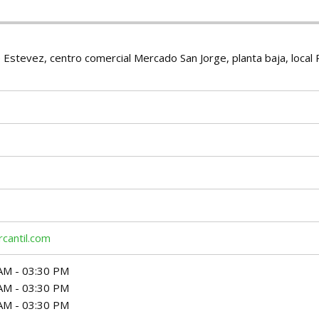
e Estevez, centro comercial Mercado San Jorge, planta baja, local 
cantil.com
AM - 03:30 PM
AM - 03:30 PM
AM - 03:30 PM