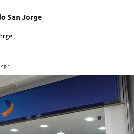
do San Jorge
Jorge
Jorge