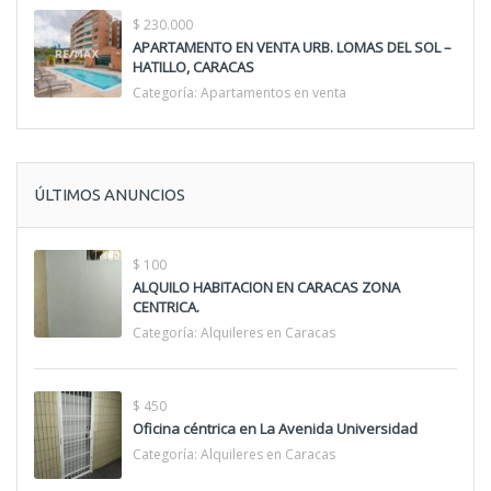
$ 230.000
APARTAMENTO EN VENTA URB. LOMAS DEL SOL –
HATILLO, CARACAS
Categoría:
Apartamentos en venta
ÚLTIMOS ANUNCIOS
$ 100
ALQUILO HABITACION EN CARACAS ZONA
CENTRICA.
Categoría:
Alquileres en Caracas
$ 450
Oficina céntrica en La Avenida Universidad
Categoría:
Alquileres en Caracas