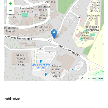
+
−
, ©
colaboradores
Publicidad