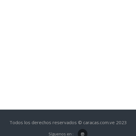
Todos los derechos reservados © caracas.com.ve 2023
Síguenos en :