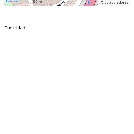
, ©
colaboradores
Publicidad