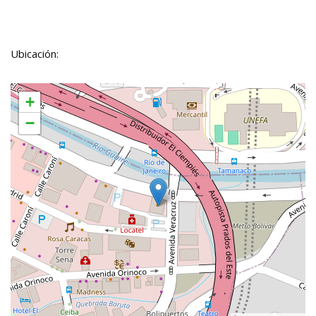
Ubicación:
+
−