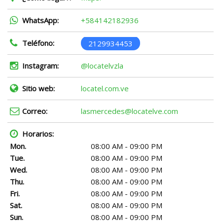
WhatsApp:
+584142182936
Teléfono:
2129934453
Instagram:
@locatelvzla
Sitio web:
locatel.com.ve
Correo:
lasmercedes@locatelve.com
Horarios:
Mon.
08:00 AM - 09:00 PM
Tue.
08:00 AM - 09:00 PM
Wed.
08:00 AM - 09:00 PM
Thu.
08:00 AM - 09:00 PM
Fri.
08:00 AM - 09:00 PM
Sat.
08:00 AM - 09:00 PM
Sun.
08:00 AM - 09:00 PM