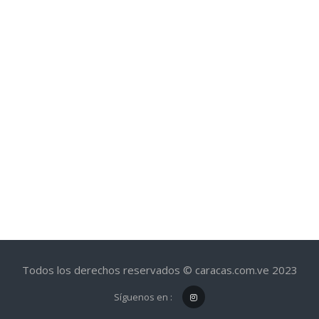
Todos los derechos reservados © caracas.com.ve 2023
Síguenos en :